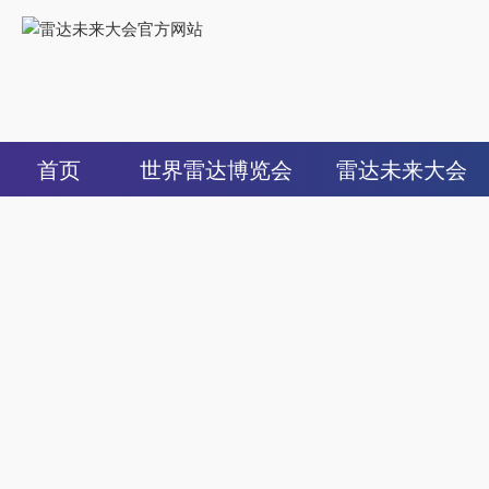
首页
世界雷达博览会
雷达未来大会
组织机构
大会概况
展览范围
组织机构
媒体聚焦
大会亮点
展商名录
论坛设置
展会日程
展区设置
展示范围
同期活动