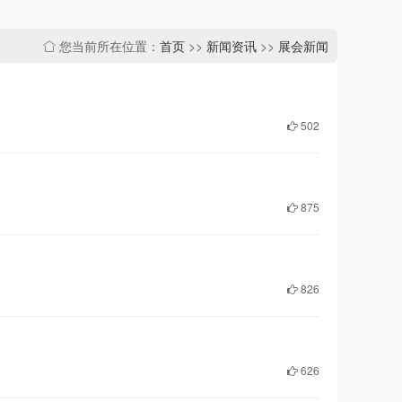
您当前所在位置：
首页
>>
新闻资讯
>>
展会新闻
502
875
826
626