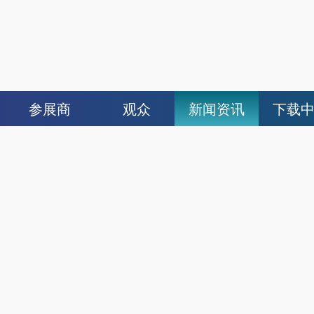
参展商
观众
新闻资讯
下载
参展商报名
展会新闻
展会介绍
行业新闻
招展合作单位
参展须知