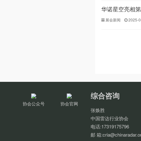
华诺星空亮相第
展会新闻
2025-0
综合咨询
协会公众号
协会官网
张焕胜
中国雷达行业协会
电话:17319175796
邮 箱:cria@chinaradar.o